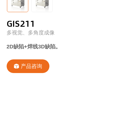
GIS211
多视觉、多角度成像
2D缺陷+焊线3D缺陷。
产品咨询