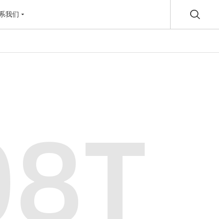
系我们
08T