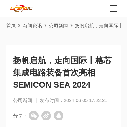
首页
新闻资讯
公司新闻
扬帆启航，走向国际丨格芯集
扬帆启航，走向国际丨格芯
集成电路装备首次亮相
SEMICON SEA 2024
公司新闻
发布时间：2024-06-05 17:23:21
分享：