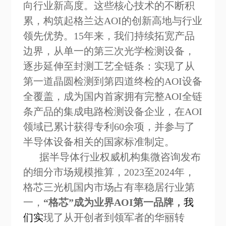
向行业新高度。这些核心技术的不断积
累，构筑起格兰达AOI的创新高地与行业
领先优势。15年来，我们持续拓宽产品
边界，从单一的第三次光学检测设备，
逐步延伸至封测工艺全链条：实现了从
第一道晶圆检测到第四道终检的AOI设备
全覆盖，成为国内首家拥有完整AOI全链
条产品的集成电路检测设备企业，在AOI
领域已累计获得专利60余项，并参与了
半导体设备相关的国家标准制定。
据半导体行业权威机构集微咨询发布
的细分市场规模推算，2023至2024年，
格芯三光机国内市场占有率稳居行业第
一，
“格芯”成为业界AOI第一品牌，
我
们实
现了从开创者到领军者的华丽转