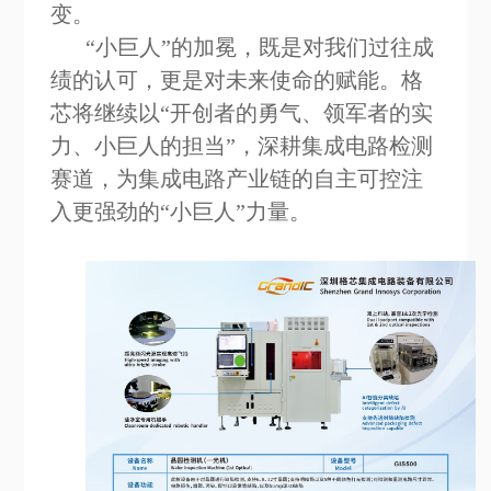
变。
“小巨人”的加冕，既是对我们过往成
绩的认可，更是对未来使命的赋能。格
芯将继续以“开创者的勇气、领军者的实
力、小巨人的担当”，深耕集成电路检测
赛道，为集成电路产业链的自主可控注
入更强劲的“小巨人”力量。