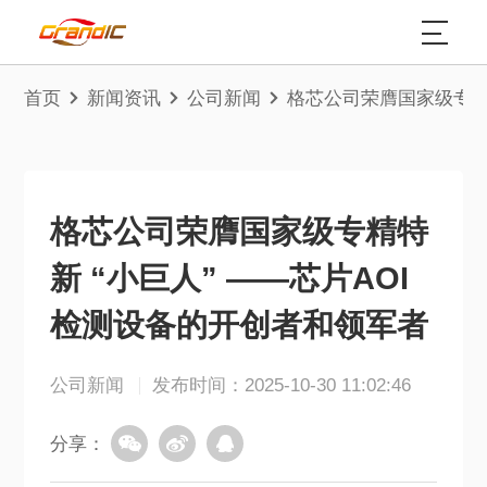
首页
新闻资讯
公司新闻
格芯公司荣膺国家级专精特
格芯公司荣膺国家级专精特
新 “小巨人” ——芯片AOI
检测设备的开创者和领军者
公司新闻
发布时间：2025-10-30 11:02:46
分享：